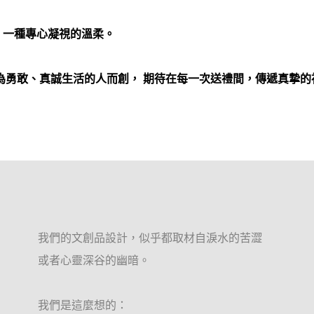
，一種專心凝視的溫柔。
為勇敢、真誠生活的人而創， 期待在每一次送禮間，傳遞真摯的
我們的文創品設計，似乎都取材自淚水的苦澀
或者心靈深谷的幽暗。
我們是這麼想的：