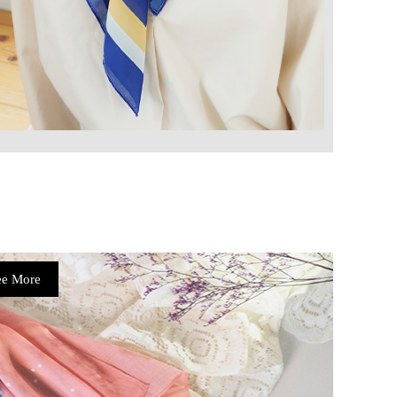
ee More