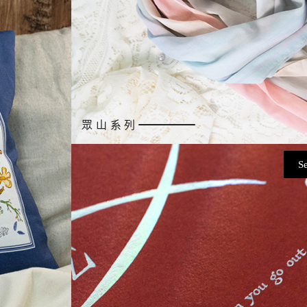
眾山系列
S