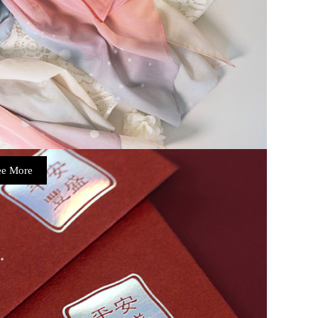
ee More