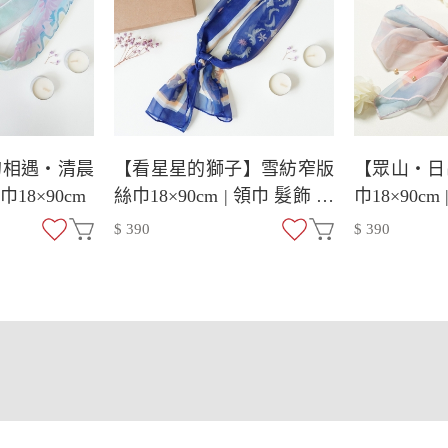
的相遇・清晨
【看星星的獅子】雪紡窄版
【眾山・日
18×90cm
絲巾18×90cm | 領巾 髮飾 禮
巾18×90cm
物
$ 390
$ 390