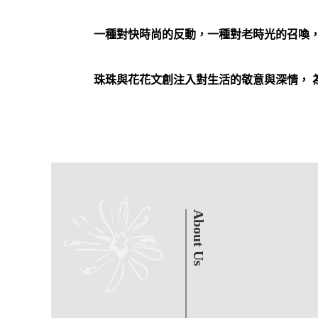
一種對快時尚的反動，一種對老時光的召喚
珠珠與花花文創注入對生活的敬意與深情， 
About Us