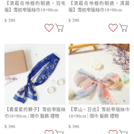
【清晨在地極的相遇・羽毛
【清晨在地極的相遇・清晨
版】雪紡窄版絲巾18×90cm
版】雪紡窄版絲巾18×90cm
$ 390
$ 390
【看星星的獅子】雪紡窄版絲
【眾山・日出】雪紡窄版絲巾
巾18×90cm | 領巾 髮飾 禮物
18×90cm | 領巾 髮飾 禮物
$ 390
$ 390